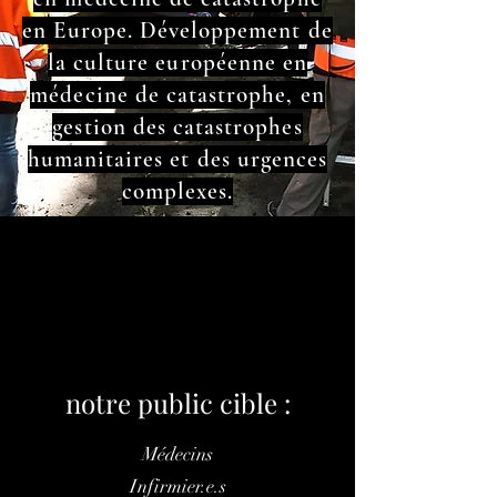
en Europe. Développement de
la culture européenne en
médecine de catastrophe, en
gestion des catastrophes
humanitaires et des urgences
complexes.
notre public cible :
Médecins
Infirmier.e.s